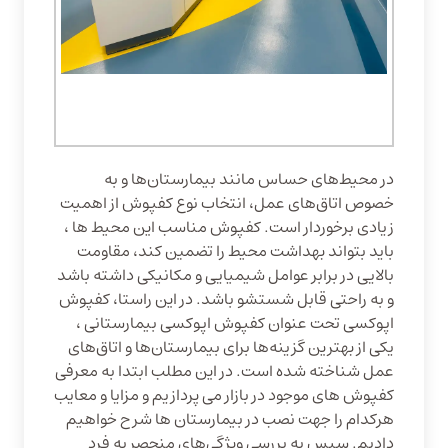
در محیط‌های حساس مانند بیمارستان‌ها و به
خصوص اتاق‌های عمل، انتخاب نوع کفپوش از اهمیت
زیادی برخوردار است. کفپوش مناسب این محیط ها ،
باید بتواند بهداشت محیط را تضمین کند، مقاومت
بالایی در برابر عوامل شیمیایی و مکانیکی داشته باشد
و به راحتی قابل شستشو باشد. در این راستا، کفپوش
اپوکسی تحت عنوان کفپوش اپوکسی بیمارستانی ،
یکی از بهترین گزینه‌ها برای بیمارستان‌ها و اتاق‌های
عمل شناخته شده است. در این مطلب ابتدا به معرفی
کفپوش های موجود در بازار می پردازیم و مزایا و معایب
هرکدام را جهت نصب در بیمارستان ها شرح خواهیم
دادیم. سپس به بررسی ویژگی‌های منحصر به فرد