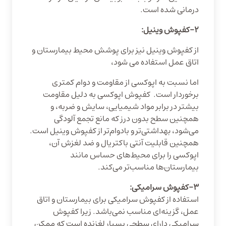
درمانی شده است.
2−کفپوش وینیل:
از کفپوش وینیل نیز برای پوشش محیط بیمارستان و
اتاق عمل استفاده می شود،
اما نسبت به اپوکسی از مقاومت و دوام کمتری
برخوردار است. کفپوش اپوکسی به دلیل مقاومت
بیشتر در برابر مواد شیمیایی، سایش و ضربه، و
همچنین سطح بدون درز که مانع تجمع آلودگی
می‌شود، بهداشتی‌تر و بادوام‌تر از کفپوش وینیل است.
همچنین قابلیت آنتی باکتریال و ضد لغزش آن،
اپوکسی را برای محیط‌های حساس مانند
بیمارستان‌ها مناسب‌تر می‌کند.
3-کفپوش سرامیکی:
استفاده از کفپوش سرامیکی برای بیمارستان و اتاق
عمل، گزینه‌ای مناسب نمی‌باشد. زیرا کفپوش
سرامیکی دارای سطحی بسیار لغزنده‌ است که ممکن