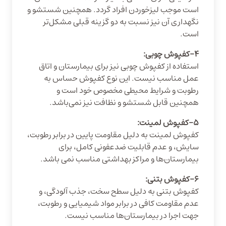
است موجب لیزخوردن افراد گردد. همچنین شستشو و
نگهداری آن نیز نسبت به دو گزینه قبلی مشکل‌تر
است.
۴−کفپوش چوبی:
استفاده از کفپوش چوبی نیز برای بیمارستان و اتاق
عمل مناسب نیست. این نوع کفپوش حساس به
رطوبت و شرایط محیطی مخصوص خود است و
همچنین قابل شستشو و نظافت نیز نمی‌باشد.
۵−کفپوش لمینت:
کفپوش لمینت به دلیل مقاومت پایین در برابر رطوبت،
سایش، و عدم قابلیت ضدعفونی کامل، برای
بیمارستان‌ها و مراکز بهداشتی مناسب نمی باشد.
۶-کفپوش بتنی:
کفپوش بتنی به دلیل سطح سخت، جذب آلودگی، و
عدم مقاومت کافی در برابر مواد شیمیایی و رطوبت،
جهت اجرا در بیمارستان‌ها مناسب نیست.