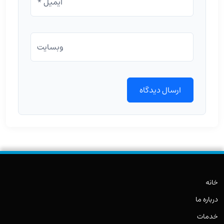
ایمیل *
وبسایت
خانه
درباره ما
خدمات