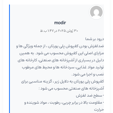
modir
30 ژوئن 2025 در 1:47 ب.ظ
درود بر شما
ضدلغزش بودن کفپوش پلی یورتان ، از جمله ویژگی ها و
مزایای اصلی این کفپوش محسوب می شود. به همین
دلیل در بسیاری از آشپزخانه های صنعتی، کارخانه های
تولید مواد غذایی، سردخانه ها و محیط های مرطوب
نصب و اجرا می شود.
کفپوش پلی یورتان به دلایل زیر ، گزینه مناسبی برای
آشپزخانه های صنعتی محسوب می شود :
• سطح ضد لغزش
• مقاومت بالا در برابر چربی، رطوبت ، مواد شوینده و
حرارت