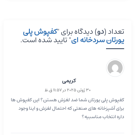
تعداد (
دو
) دیدگاه برای "
کفپوش پلی
یورتان سردخانه ای
" تایید شده است.
کریمی
30 ژوئن 2025 در 11:57 ق.ظ
کفپوش‌ پلی یورتان شما ضد لغزش هستن؟ این کفپوش ها
برای آشپزخانه های صنعتی که احتمال لغزش و اینا وجود
داره انتخاب مناسبیه؟