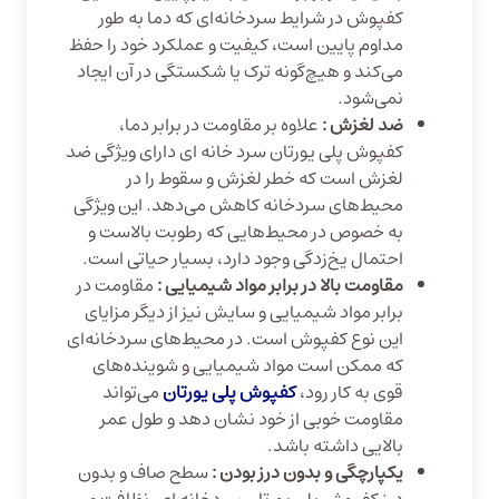
کفپوش در شرایط سردخانه‌ای که دما به طور
مداوم پایین است، کیفیت و عملکرد خود را حفظ
می‌کند و هیچ‌گونه ترک یا شکستگی در آن ایجاد
نمی‌شود.
ضد لغزش :
علاوه بر مقاومت در برابر دما،
کفپوش پلی یورتان سرد خانه‌ ای دارای ویژگی ضد
لغزش است که خطر لغزش و سقوط را در
محیط‌های سردخانه‌ کاهش می‌دهد. این ویژگی
به خصوص در محیط‌هایی که رطوبت بالاست و
احتمال یخ‌زدگی وجود دارد، بسیار حیاتی است.
مقاومت بالا در برابر مواد شیمیایی :‌
مقاومت در
برابر مواد شیمیایی و سایش نیز از دیگر مزایای
این نوع کفپوش است. در محیط‌های سردخانه‌ای
که ممکن است مواد شیمیایی و شوینده‌های
قوی به کار رود،
کفپوش پلی یورتان
می‌تواند
مقاومت خوبی از خود نشان دهد و طول عمر
بالایی داشته باشد.
یکپارچگی و بدون درز بودن :‌
سطح صاف و بدون