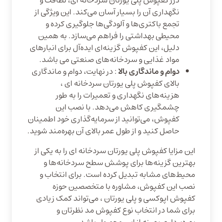
درز کفپوش پلی یورتان سردخانه‌ ای، نظافت و
نگهداری آن را بسیار آسان می‌کند. این ویژگی از
تجمع باکتری‌ها و آلودگی‌ها جلوگیری کرده و
محیطی بهداشتی را فراهم می‌سازد. به همین
دلیل، این کفپوش گزینه‌ای ایده‌آل برای انبارهای
مواد غذایی و سردخانه‌های صنعتی می باشد.
دوام و ماندگاری بالا
:‌ در نهایت، دوام و ماندگاری
بالای کفپوش پلی یورتان سردخانه‌ ای ،
هزینه‌های نگهداری و تعمیرات را به طور
چشمگیری کاهش می‌دهد. با نصب این
کفپوش، می‌توانید از سرمایه‌گذاری خود اطمینان
حاصل کنید و از طول عمر بالای آن بهره‌مند شوید.
این مزایا کفپوش پلی یورتان سردخانه ای را به یکی از
بهترین گزینه‌ها برای پوشش سطح سردخانه‌ها و
محیط‌های مشابه تبدیل کرده است. برای انتخاب و
نصب این کفپوش، مشاوره با متخصصین حوزه
کفپوش اپوکسی و پلی یورتان ، می‌تواند کمک زیادی
برای شما در انتخاب نوع کفپوش مد نظرتان و