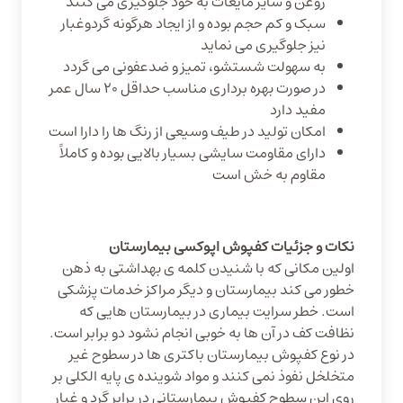
روغن و سایر مایعات به خود جلوگیری می کنند
سبک و کم حجم بوده و از ایجاد هرگونه گردوغبار
نیز جلوگیری می نماید
به سهولت شستشو، تمیز و ضدعفونی می گردد
در صورت بهره برداری مناسب حداقل ۲۰ سال عمر
مفید دارد
امکان تولید در طیف وسیعی از رنگ ها را دارا است
دارای مقاومت سایشی بسیار بالایی بوده و کاملاً
مقاوم به خش است
نکات و جزئیات کفپوش اپوکسی بیمارستان
اولین مکانی که با شنیدن کلمه ی بهداشتی به ذهن
خطور می کند بیمارستان و دیگر مراکز خدمات پزشکی
است. خطر سرایت بیماری در بیمارستان هایی که
نظافت کف در آن ها به خوبی انجام نشود دو برابر است.
در نوع کفپوش بیمارستان باکتری ها در سطوح غیر
متخلخل نفوذ نمی کنند و مواد شوینده ی پایه الکلی بر
روی این سطوح کفپوش بیمارستانی در برابر گرد و غبار