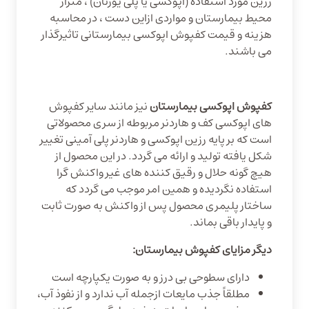
رزین مورد استفاده (اپوکسی یا پلی یورتان) ، متراژ
محیط بیمارستان و مواردی ازاین دست ، در محاسبه
هزینه و قیمت کفپوش اپوکسی بیمارستانی تاثیرگذار
می باشند.
کفپوش اپوکسی بیمارستان
نیز مانند سایر کفپوش
های اپوکسی کف و هاردنر مربوطه از سری محصولاتی
است که بر پایه رزین اپوکسی و هاردنر پلی آمینی تغییر
شکل یافته تولید و ارائه می گردد. در این محصول از
هیچ گونه حلال و رقیق کننده های غیر واکنش گرا
استفاده نگردیده و همین امر موجب می گردد که
ساختار پلیمری محصول پس از واکنش به صورت ثابت
و پایدار باقی بماند.
دیگر مزایای کفپوش بیمارستان:
دارای سطوحی بی درز و به صورت یکپارچه است
مطلقاً جذب مایعات ازجمله آب ندارد و از نفوذ آب،