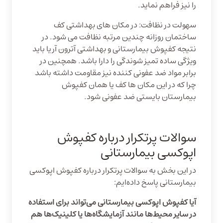
را نیز فراهم نماید.
سهولت در نظافت: در مکان های بهداشتی کف
ساختمان روزانه چندین مرتبه نظافت می شود. در
نتیجه کفپوش بیمارستانی و بهداشتی آترون آریا باید
ویژگی ساده تمیز شوندگی را دارا باشد. همچنین در
برابر مواد ضد عفونی کننده نیز مقاومت داشته باشد
چرا که در این مکان ها کف یا همان کفپوش
بیمارستان بایستی ضد عفونی شود.
سوالات پرتکرار درباره کفپوش
اپوکسی بیمارستانی
در این بخش به سوالات پرتکرار درباره کفپوش اپوکسی
بیمارستانی پاسخ داده‌ایم:
آیا کفپوش اپوکسی بیمارستانی می‌تواند برای استفاده
در سایر محیط‌ها مانند آزمایشگاه‌ها یا کلینیک‌ها هم