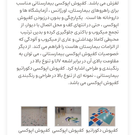
لغزش می باشد. کفپوش اپوکسی بیمارستانی مناسب
برای راهروهای بیمارستان، اورژانس ، آزمایشگاه ها و
داروخانه ها است. یکپارچگی و بدون درزبودن کفپوش
اپوکسی ، حتی در انتهای کف و محل اتصال با دیوار، از
تجمع میکروب و باکتری جلوگیری کرده و بدین ترتیب
محیطی کاملا بهداشتی و عاری از میکروب و آلودگی که
از الزامات بیمارستان هاست را فراهم می کند. از دیگر
خصوصیات کفپوش اپوکسی بیمارستانی ، می توان به
مقاومت بالای آن در برابر اشعه UV و تنوع بالا در
رنگبندی و طراحی اشاره کرد. کفپوش اپوکسی دکوراتیو
بیمارستانی ، نمونه ای از تنوع بالا در طراحی و رنگبندی
کفپوش اپوکسی می باشد.
کفپوش دکوراتیو
کفپوش اپوکسی
کفپوش اپوکسی