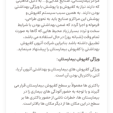
مراکز بیمارستانی، صنایع غذایی و… به دلیل ماهیتی
که دارند نیاز به کفپوش و یا پوشش با ویژگی بهداشتی
بودن دارند. به همین سبب سیستم کفپوش و
پوشش این مراکز و صنایع باید به نحوی طراحی،
فرموله و اجرا گردد که ضمن بهداشتی بودن با شرایط
سخت و تردد بسیار زیاد محیط هایی که گاها به صورت
تمام وقت (شبانه روز) در حال استفاده می باشد،
تطبیق داشته باشد بنابراین شرکت آترون کفپوش
بهداشتی یا کفپوش بیمارستان را پیشنهاد مینماید.
ویژگی کفپوش بیمارستان :
ویژگی کفپوش های بیمارستان و بهداشتی آترون آریا،
آنتی باکتریال بودن آن است.
باکتری ها معمولاً بر سطح کفپوش بیمارستان قرار می
گیرند و با توجه به حضور آلودگی های بیماری زا در
بیمارستان ها، خطرات ناشی از حضور باکتری ها بر
سطح در این مکان ها از دیگر مکان ها بالاتر است.