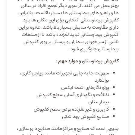
بهتر عمل می کنند. از سوی دیگر تجمع افراد در سالن
ها و راهرو های بیمارستان ها بسیار بالاست، بنابراین
کفپوش بیمارستانی انتخابی برای این مکان ها باید
دارای مقاومت به سایش بسیار بالا باشد. علاوه بر این
کفپوش بیمارستانی نباید لغزنده باشد تا از صدمات
ناشی از سر خوردن بیماران و پرسنل بر روی کفپوش
بیمارستان جلوگیری شود.
کفپوش بیمارستان و موارد مهم :
سهولت جا به جایی تجهیزات مانند ویلچر، گاری،
برانکارد
پرتو نگارهای اشعه ایکس
نظافت و نگهداری آسان سطح کفپوش
بیمارستان
کاربری و غیر لغزنده بودن سطح کفپوش
صنایع کفپوش بهداشتی
بدیهی است که صنایع و مراکز مانند صنایع داروسازی،