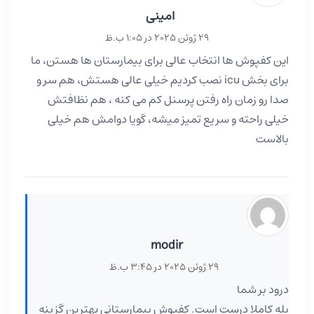
امینی
29 ژوئن 2025 در 1:05 ب.ظ
این کفپوش ها انتخاب عالی برای بیمارستان ها هستن، ما
برای بخش icu نصب کردیم خیلی عالی هستش، هم سر و
صدا رو زمان راه رفتن پرسنل کم می کنه ، هم نظافتش
خیلی راحته و سریع تمیز میشه، گویا دوامش هم خیلی
بالاست
modir
29 ژوئن 2025 در 3:45 ب.ظ
درود بر شما
بله کاملا درست است. کفپوش بیمارستانی بهترین گزینه