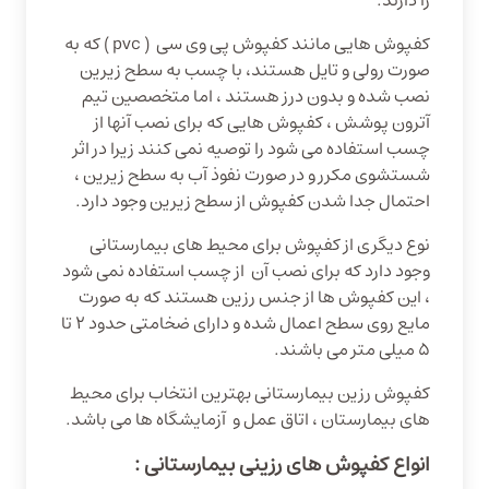
را دارند.
کفپوش هایی مانند کفپوش پی وی سی ( pvc ) که به
صورت رولی و تایل هستند، با چسب به سطح زیرین
نصب شده و بدون درز هستند ، اما متخصصین تیم
آترون پوشش ، کفپوش هایی که برای نصب آنها از
چسب استفاده می شود را توصیه نمی کنند زیرا در اثر
شستشوی مکرر و در صورت نفوذ آب به سطح زیرین ،
احتمال جدا شدن کفپوش از سطح زیرین وجود دارد.
نوع دیگری از کفپوش برای محیط های بیمارستانی
وجود دارد که برای نصب آن از چسب استفاده نمی شود
، این کفپوش ها از جنس رزین هستند که به صورت
مایع روی سطح اعمال شده و دارای ضخامتی حدود ۲ تا
۵ میلی متر می باشند.
کفپوش رزین بیمارستانی بهترین انتخاب برای محیط
های بیمارستان ، اتاق عمل و آزمایشگاه ها می باشد.
انواع کفپوش های رزینی بیمارستانی :