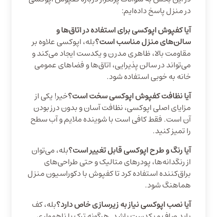
در منزل پاسخ داده‌ایم:
آیا کفپوش اپوکسی برای استفاده در اتاق‌ها و
سالن‌های منزل مناسب است؟
بله، اپوکسی علاوه بر
مقاومت بالا، ظاهری مدرن و یکدست ایجاد می‌کند و
می‌تواند در سالن پذیرایی، اتاق‌ها و فضاهای عمومی
خانه به خوبی استفاده شود.
آیا نظافت کفپوش اپوکسی سخت است؟
خیر! یکی از
مزایای اصلی اپوکسی، نظافت آسان و بدون درز بودن
آن است. فقط کافی است با شوینده ملایم و آب سطح
را تمیز کنید.
آیا رنگ و طرح اپوکسی قابل تغییر است؟
بله، می‌توان
از رنگدانه‌ها، پودرهای متالیک و حتی طراحی‌های
براق‌کننده استفاده کرد تا کفپوش با دکوراسیون منزل
هماهنگ شود.
آیا نصب اپوکسی نیاز به زیرسازی خاص دارد؟
بله، کف
باید صاف و یکدست باشد. هرگونه ترک یا ناهمواری