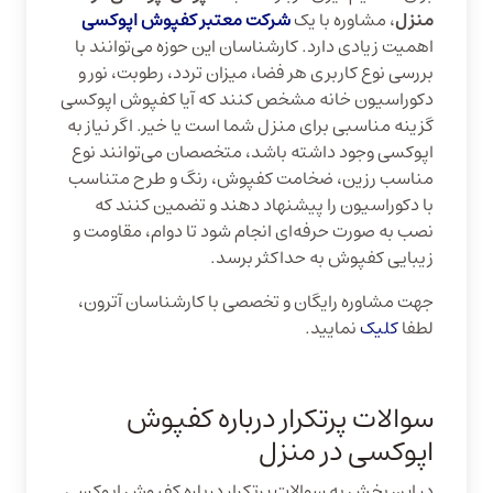
منزل
، مشاوره با یک
شرکت معتبر کفپوش اپوکسی
اهمیت زیادی دارد. کارشناسان این حوزه می‌توانند با
بررسی نوع کاربری هر فضا، میزان تردد، رطوبت، نور و
دکوراسیون خانه مشخص کنند که آیا کفپوش اپوکسی
گزینه مناسبی برای منزل شما است یا خیر. اگر نیاز به
اپوکسی وجود داشته باشد، متخصصان می‌توانند نوع
مناسب رزین، ضخامت کفپوش، رنگ و طرح متناسب
با دکوراسیون را پیشنهاد دهند و تضمین کنند که
نصب به صورت حرفه‌ای انجام شود تا دوام، مقاومت و
زیبایی کفپوش به حداکثر برسد.
جهت مشاوره رایگان و تخصصی با کارشناسان آترون،
لطفا
کلیک
نمایید.
سوالات پرتکرار درباره کفپوش
اپوکسی در منزل
در این بخش به سوالات پرتکرار درباره کفپوش اپوکسی